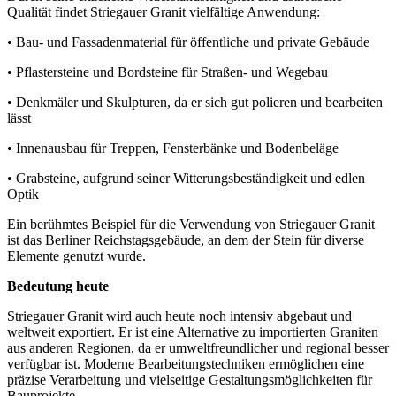
Qualität findet Striegauer Granit vielfältige Anwendung:
•
Bau- und Fassadenmaterial
für öffentliche und private Gebäude
•
Pflastersteine und Bordsteine
für Straßen- und Wegebau
•
Denkmäler und Skulpturen
, da er sich gut polieren und bearbeiten
lässt
•
Innenausbau
für Treppen, Fensterbänke und Bodenbeläge
•
Grabsteine
, aufgrund seiner Witterungsbeständigkeit und edlen
Optik
Ein berühmtes Beispiel für die Verwendung von Striegauer Granit
ist das
Berliner Reichstagsgebäude
, an dem der Stein für diverse
Elemente genutzt wurde.
Bedeutung heute
Striegauer Granit wird auch heute noch intensiv abgebaut und
weltweit exportiert. Er ist eine Alternative zu importierten Graniten
aus anderen Regionen, da er
umweltfreundlicher
und regional besser
verfügbar ist. Moderne Bearbeitungstechniken ermöglichen eine
präzise Verarbeitung und vielseitige Gestaltungsmöglichkeiten für
Bauprojekte.