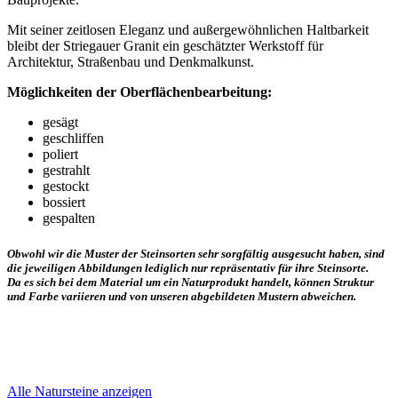
Mit seiner
zeitlosen Eleganz und außergewöhnlichen Haltbarkeit
bleibt der Striegauer Granit ein geschätzter Werkstoff für
Architektur, Straßenbau und Denkmalkunst.
Möglichkeiten der Oberflächenbearbeitung:
gesägt
geschliffen
poliert
gestrahlt
gestockt
bossiert
gespalten
Obwohl wir die Muster der Steinsorten sehr sorgfältig ausgesucht haben, sind
die jeweiligen Abbildungen lediglich nur repräsentativ für ihre Steinsorte.
Da es sich bei dem Material um ein Naturprodukt handelt, können Struktur
und Farbe variieren und von unseren abgebildeten Mustern abweichen.
Alle Natursteine anzeigen