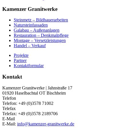
Kamenzer Granitwerke
Steinmetz – Bildhauerarbeiten
Natursteinfassaden
Galabau – Außenanlagen
Restauration – Denkmalpflege
Montage – Versetzleistungen
Handel – Verkauf
Projekte
Partner
Kontaktformular
Kontakt
Kamenzer Granitwerke | Jahnstraße 17
01920 Haselbachtal OT Bischheim
Telefon
Telefon:
+49 (0)3578 71002
Telefax
Telefax:
+49 (0)3578 2189706
E-Mail
E-Mail:
info@kamenzer-granitwerke.de