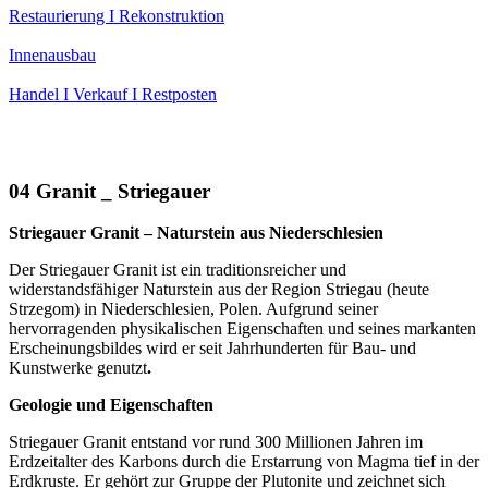
Restaurierung I Rekonstruktion
Innenausbau
Handel I Verkauf I Restposten
04 Granit _ Striegauer
Striegauer Granit – Naturstein aus Niederschlesien
Der
Striegauer Granit
ist ein traditionsreicher und
widerstandsfähiger Naturstein aus der Region
Striegau (heute
Strzegom) in Niederschlesien, Polen
. Aufgrund seiner
hervorragenden physikalischen Eigenschaften und seines markanten
Erscheinungsbildes wird er seit Jahrhunderten für Bau- und
Kunstwerke genutzt
.
Geologie und Eigenschaften
Striegauer Granit entstand vor rund
300 Millionen Jahren
im
Erdzeitalter des Karbons durch die Erstarrung von Magma tief in der
Erdkruste. Er gehört zur Gruppe der
Plutonite
und zeichnet sich